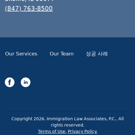
(847) 763-8500
Our Services
Our Team
성공 사례
Copyright
2026
. Immigration Law Associates, P.C.. All
rights reserved.
Terms of Use.
Privacy Policy.