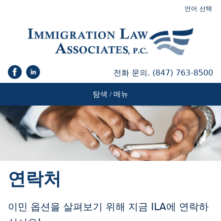
언어 선택
전화 문의.
(847) 763-8500
탐색 / 메뉴
연락처
이민 옵션을 살펴보기 위해 지금 ILA에 연락하