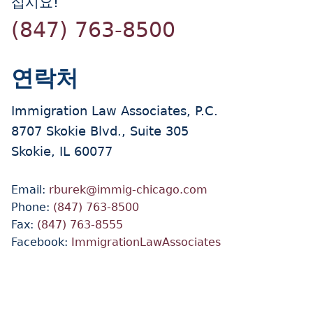
십시요!
(847) 763-8500
연락처
Immigration Law Associates, P.C.
8707 Skokie Blvd., Suite 305
Skokie, IL 60077
Email:
rburek@immig-chicago.com
Phone:
(847) 763-8500
Fax:
(847) 763-8555
Facebook:
ImmigrationLawAssociates