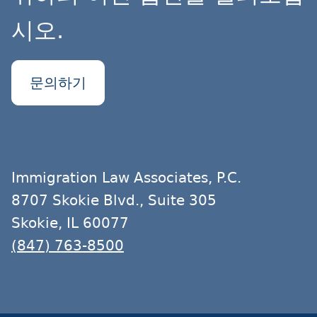
시오.
문의하기
Immigration Law Associates, P.C.
8707 Skokie Blvd., Suite 305
Skokie, IL 60077
(847) 763-8500