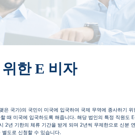
위한 E 비자
을 맺은 국가)의 국민이 미국에 입국하여 국제 무역에 종사하기 위
할 때 미국에 입국하도록 해줍니다. 해당 법인의 특정 직원도 E
 시 2년 기한의 체류 기간을 받게 되며 2년씩 무제한으로 신분 
 별도로 신청할 수 있습니다.