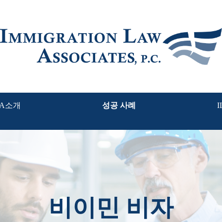
LA소개
성공 사례
비이민 비자