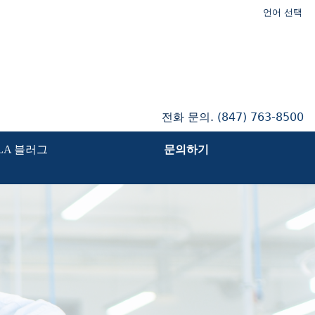
언어 선택
전화 문의.
(847) 763-8500
ILA 블러그
문의하기