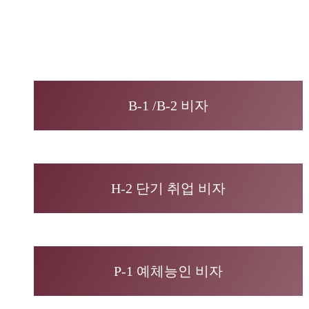
B-1 /B-2 비자
H-2 단기 취업 비자
P-1 예체능인 비자