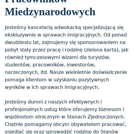
Miedzynarodowych
Jesteśmy kancelarią adwokacką specjalizującą się
ekskluzywnie w sprawach imigracyjnych. Od ponad
dwudziestu lat, zajmujemy się sponsorowaniem na
pobyt stały przez pracę i rodzinę (zielona karta), jak
również tymczasowymi wizami dla turystów,
studentów, pracowników, inwestorów,
narzeczonych, itd. Nasze wieloletnie doświadczenie
pomaga klientom w uzyskaniu pozytywnych
wyników w ich sprawach imigracyjnych.
Jesteśmy dumni z naszych efektywnych i
profesjonalnych usług które oferujemy biznesom i
wspólnotom etnicznym w Stanach Zjednoczonych.
Chętnie pomagamy obcym obywatelom pracować,
osiedlać się oraz sprowadzić rodzinę do Stanów